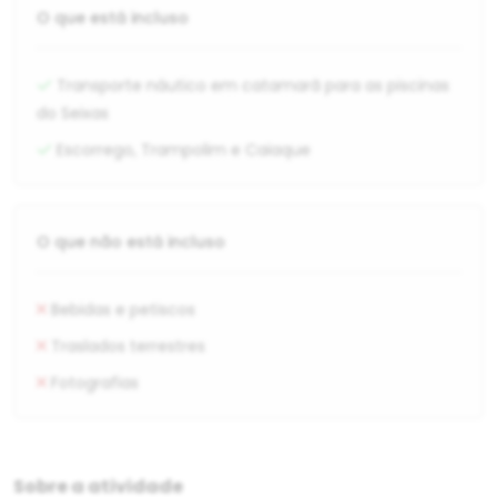
O que está incluso
Transporte náutico em catamarã para as piscinas
do Seixas
Escorrego, Trampolim e Caiaque
O que não está incluso
Bebidas e petiscos
Traslados terrestres
Fotografias
Sobre a atividade